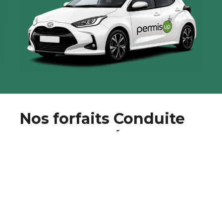
Nos forfaits Conduite
accompagnée
Une évaluation de départ est obligatoire
avant toute inscription afin d’évaluer votre
niveau et le nombre de leçons dont vous
aurez besoin. Tarifs exprimés en euros (€),
toutes taxes comprises, valables jusqu’au 31
décembre 2026.