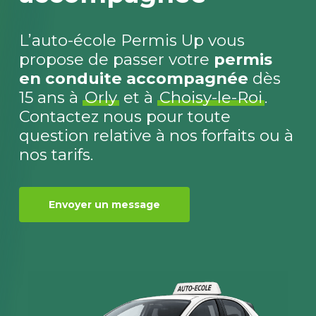
L’auto-école Permis Up vous
propose de passer votre
permis
en conduite accompagnée
dès
15 ans à
Orly
et à
Choisy-le-Roi
.
Contactez nous pour toute
question relative à nos forfaits ou à
nos tarifs.
Envoyer un message