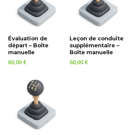
Ajouter Au Panier
Ajouter Au Panier
Évaluation de
Leçon de conduite
départ – Boîte
supplémentaire –
manuelle
Boîte manuelle
60,00
€
60,00
€