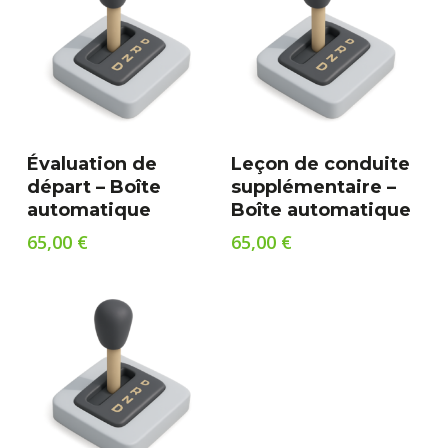
Ajouter Au Panier
Ajouter Au Panier
Évaluation de
Leçon de conduite
départ – Boîte
supplémentaire –
automatique
Boîte automatique
65,00
€
65,00
€