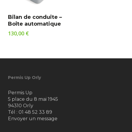
Ajouter Au Panier
Bilan de conduite –
Boîte automatique
130,00
€
Permis Up Orly
Permis Up
5 place du 8 mai 1945
94310 Orly
Tél :
01 48 52 33 89
Envoyer un message