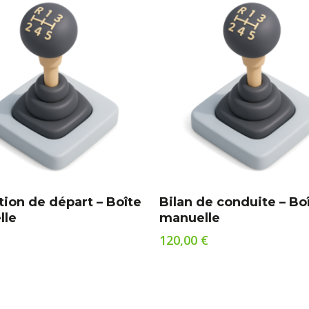
Ajouter Au Panier
Ajouter Au Panier
tion de départ – Boîte
Bilan de conduite – Bo
lle
manuelle
120,00
€