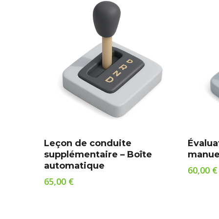
Ajouter Au Panier
Leçon de conduite
Évalua
supplémentaire – Boîte
manue
automatique
60,00
€
65,00
€