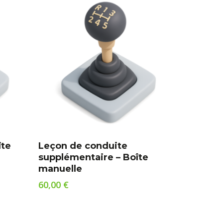
Ajouter Au Panier
îte
Leçon de conduite
supplémentaire – Boîte
manuelle
60,00
€