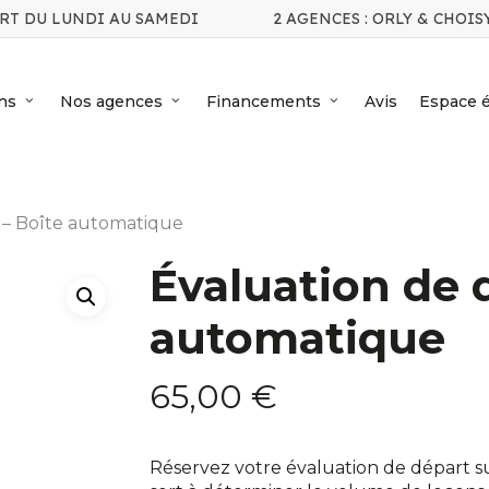
RT DU LUNDI AU SAMEDI
2 AGENCES : ORLY & CHOIS
ns
Nos agences
Financements
Avis
Espace é
 – Boîte automatique
Évaluation de 
automatique
65,00
€
Réservez votre évaluation de départ s